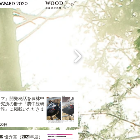
ロマ』開発秘話を農林中
研究所の冊子『農中総研
情報』に掲載いただきま
月22日
r SDGs 優秀賞（2021年度）