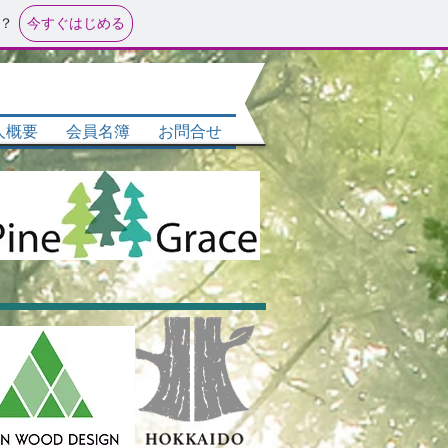
今すぐはじめる
？
人概要
会員名簿
お問合せ