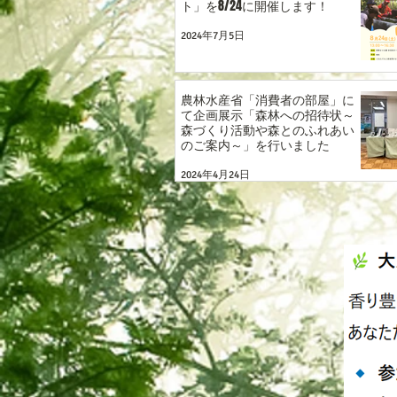
ト」を8/24に開催します！
2024年7月5日
農林水産省「消費者の部屋」に
て企画展示「森林への招待状～
森づくり活動や森とのふれあい
のご案内～」を行いました
2024年4月24日