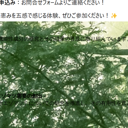
能性成分の研究とその成果の普及に取り組んでいます
エゾマツ需要の創出－
エゾマツ）についての研究を推進し、その有用性を普