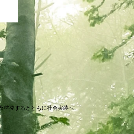
。
及啓発するとともに社会実装へ